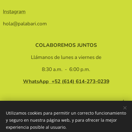
Instagram
hola@palabari.com
COLABOREMOS JUNTOS
Llámanos de lunes a viernes de
8:30 a.m. - 6:00 p.m.
WhatsApp +52 (614)
614-273-0239
INFORMACIÓN
Utilizamos cookies para permitir un correcto funcionamiento
Privacy policy
y seguro en nuestra página web, y para ofrecer la mejor
Terms and conditions
experiencia posible al usuario.