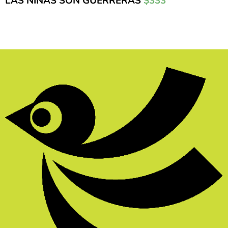
LAS NIÑAS SON GUERRERAS
$333