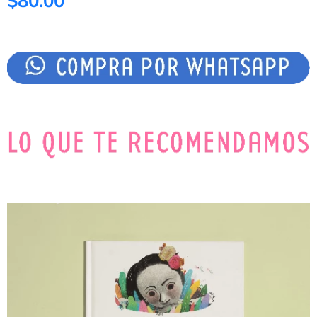
$80.00