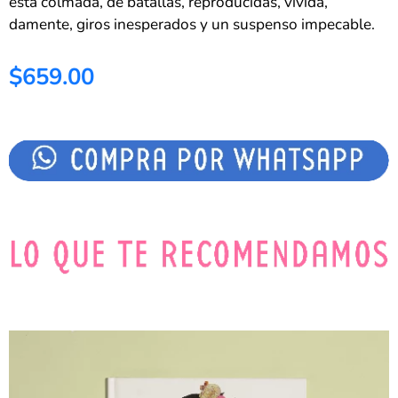
está colmada, de batallas, reproducidas, vivida,
damente, giros inesperados y un suspenso impecable.
$659.00