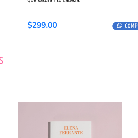
que saturan tu cabeza.
$299.00