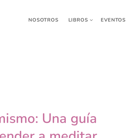
NOSOTROS
LIBROS
EVENTOS
mismo: Una guía
render a meditar