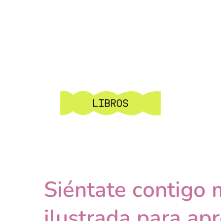
Siéntate contigo 
ilustrada para ap