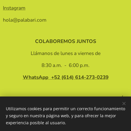
Instagram
hola@palabari.com
COLABOREMOS JUNTOS
Llámanos de lunes a viernes de
8:30 a.m. - 6:00 p.m.
WhatsApp +52 (614)
614-273-0239
INFORMACIÓN
Utilizamos cookies para permitir un correcto funcionamiento
Privacy policy
y seguro en nuestra página web, y para ofrecer la mejor
Terms and conditions
experiencia posible al usuario.