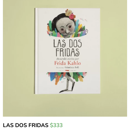
LAS DOS FRIDAS
$333