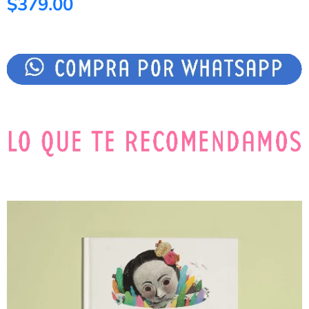
$379.00