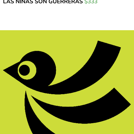
LAS NIÑAS SON GUERRERAS
$333