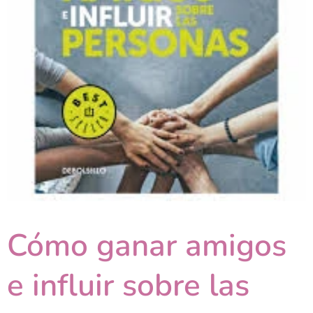
Cómo ganar amigos
e influir sobre las